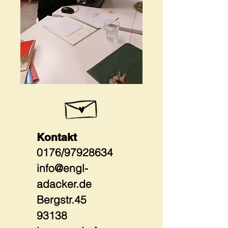
Kontakt
0176/97928634
info@engl-
adacker.de
Bergstr.45
93138