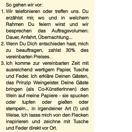
So gehen wir vor:
Wir telefonieren oder treffen uns. Du
erzählst mir, wo und in welchem
Rahmen Du feiern wirst und wir
besprechen das Auftragsvolumen:
Dauer, Anfahrt, Übernachtung...
Wenn Du Dich entschieden hast, mich
zu beauftragen, zahlst 30% des
vereinbarten Preises.
Ich komme zur vereinbarten Zeit mit
ausreichend wertigem Papier, Tusche
und Feder. Ich erkläre Deinen Gästen,
das Prinzip Weingeister. Deine Gäste
bringen (als Co-KünstlerInnen) den
Wein auf meine Papiere - sie spucken
oder tupfen oder gießen oder
stempeln... in irgendeiner Art (!) und
Weise. Ich lasse mich von den Flecken
inspirieren und zeichne mit Tusche
und Feder direkt vor Ort.